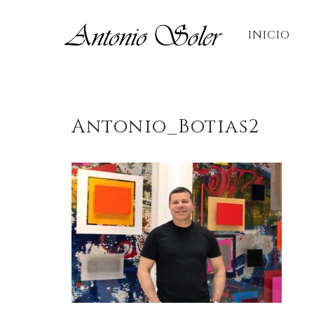
INICIO
Saltar
al
contenido
Antonio_Botias2