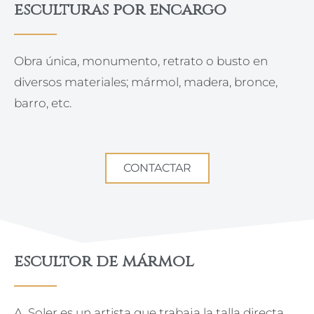
esculturas por encargo
Obra única, monumento, retrato o busto en
diversos materiales; mármol, madera, bronce,
barro, etc.
CONTACTAR
escultor de mármol
A. Soler es un artista que trabaja la talla directa