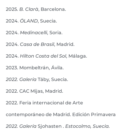
2025.
B. Clarà
, Barcelona.
2024.
ÖLAND
, Suecia.
2024.
Medinacelli
, Soria.
2024.
Casa de Brasil
, Madrid.
2024.
Hilton Costa del Sol
, Málaga.
2023. Mombeltrán, Ávila.
2022. Galería
Täby, Suecia.
2022. CAC Mijas, Madrid.
2022. Feria internacional de Arte
contemporáneo de Madrid. Edición Primavera
2022. Galería
Sjohasten .
Estocolmo, Suecia.