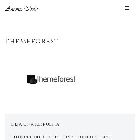
Saltar
al
contenido
themeforest
Deja una respuesta
Tu dirección de correo electrónico no será