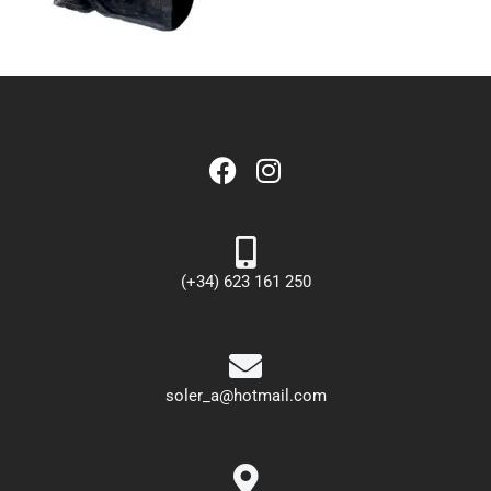
(+34) 623 161 250
soler_a@hotmail.com