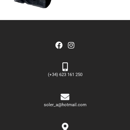
(+34) 623 161 250
soler_a@hotmail.com