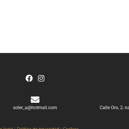
soler_a@hotmail.com
Calle Oro, 2, 