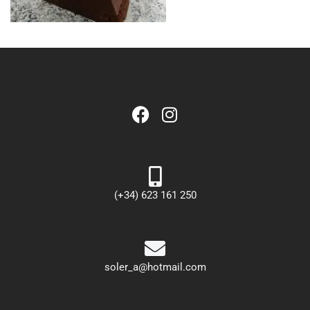
(+34) 623 161 250
soler_a@hotmail.com