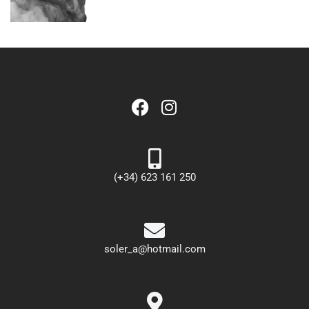
(+34) 623 161 250
soler_a@hotmail.com