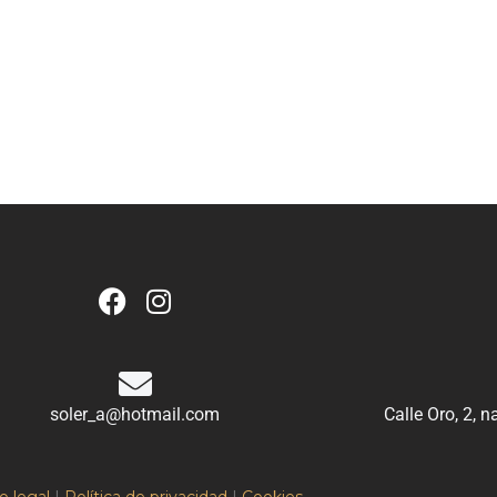
soler_a@hotmail.com
Calle Oro, 2, 