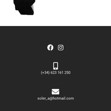
(+34) 623 161 250
soler_a@hotmail.com