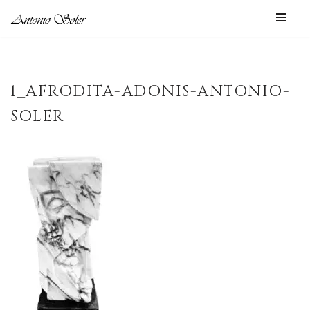
Saltar
al
contenido
1_AFRODITA-ADONIS-ANTONIO-
SOLER