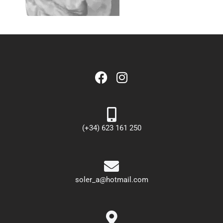
(+34) 623 161 250
soler_a@hotmail.com