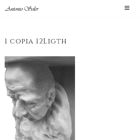
Saltar
al
contenido
1 copia 12Ligth