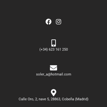
(+34) 623 161 250
soler_a@hotmail.com
Calle Oro, 2, nave 5, 28863, Cobeña (Madrid)