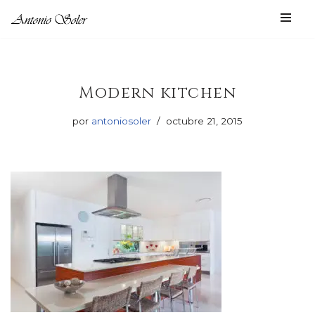
Saltar
al
contenido
Modern kitchen
por
antoniosoler
octubre 21, 2015